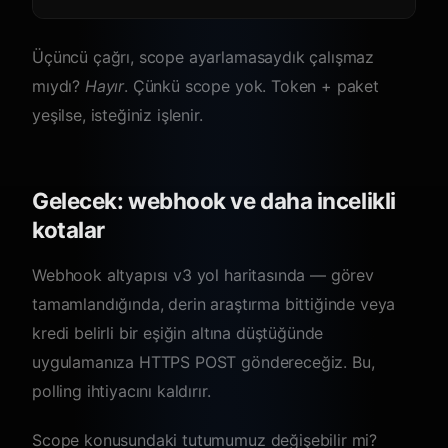
Üçüncü çağrı, scope ayarlamasaydık çalışmaz
mıydı?
Hayır
. Çünkü scope yok. Token + paket
yeşilse, isteğiniz işlenir.
Gelecek: webhook ve daha incelikli
kotalar
Webhook altyapısı v3 yol haritasında — görev
tamamlandığında, derin araştırma bittiğinde veya
kredi belirli bir eşiğin altına düştüğünde
uygulamanıza HTTPS POST göndereceğiz. Bu,
polling ihtiyacını kaldırır.
Scope konusundaki tutumumuz değişebilir mi?