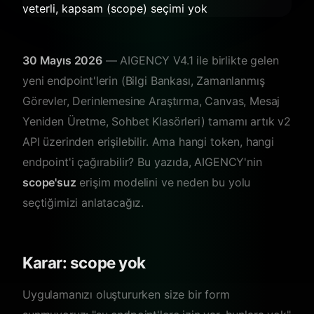
30 Mayıs 2026
— AIGENCY V4.1 ile birlikte gelen
yeni endpoint'lerin (Bilgi Bankası, Zamanlanmış
Görevler, Derinlemesine Araştırma, Canvas, Mesaj
Yeniden Üretme, Sohbet Klasörleri) tamamı artık v2
API üzerinden erişilebilir. Ama hangi token, hangi
endpoint'i çağırabilir? Bu yazıda, AIGENCY'nin
scope'suz
erişim modelini ve neden bu yolu
seçtiğimizi anlatacağız.
Karar: scope yok
Uygulamanızı oluştururken size bir form