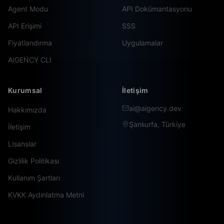
Agent Modu
API Dokümantasyonu
API Erişimi
SSS
Fiyatlandırma
Uygulamalar
AIGENCY CLI
Kurumsal
İletişim
ai@aigency.dev
Hakkımızda
Şanlıurfa, Türkiye
İletişim
Lisanslar
Gizlilik Politikası
Kullanım Şartları
KVKK Aydınlatma Metni