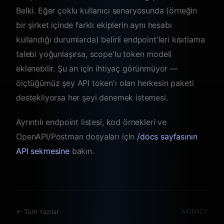
Belki. Eğer çoklu kullanıcı senaryosunda (örneğin
bir şirket içinde farklı ekiplerin aynı hesabı
kullandığı durumlarda) belirli endpoint'leri kısıtlama
talebi yoğunlaşırsa, scope'lu token modeli
eklenebilir. Şu an için ihtiyaç görünmüyor —
ölçtüğümüz şey API token'ı olan herkesin paketi
destekliyorsa her şeyi denemek istemesi.
Ayrıntılı endpoint listesi, kod örnekleri ve
OpenAPI/Postman dosyaları için
/docs sayfasının
API sekmesine
bakın.
←
Tüm Yazılar
AIGENCY